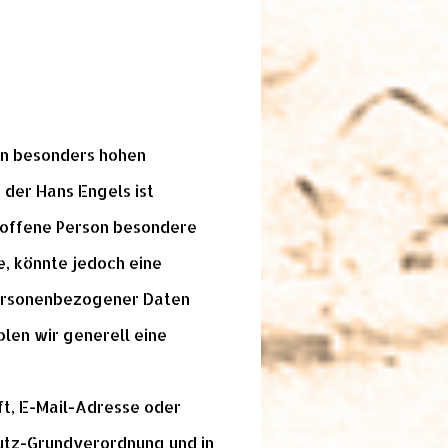
en besonders hohen
 der Hans Engels ist
roffene Person besondere
, könnte jedoch eine
personenbezogener Daten
olen wir generell eine
t, E-Mail-Adresse oder
hutz-Grundverordnung und in