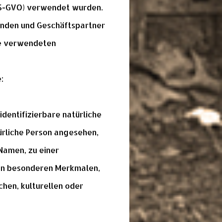
DS-GVO) verwendet wurden.
Kunden und Geschäftspartner
die verwendeten
:
identifizierbare natürliche
türliche Person angesehen,
Namen, zu einer
en besonderen Merkmalen,
chen, kulturellen oder