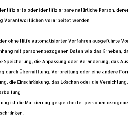
identifizierte oder identifizierbare natürliche Person, d
ng Verantwortlichen verarbeitet werden.
oder ohne Hilfe automatisierter Verfahren ausgeführte V
hang mit personenbezogenen Daten wie das Erheben, das
ie Speicherung, die Anpassung oder Veränderung, das Aus
g durch Übermittlung, Verbreitung oder eine andere Form
ng, die Einschränkung, das Löschen oder die Vernichtung.
arbeitung
tung ist die Markierung gespeicherter personenbezogener
uschränken.