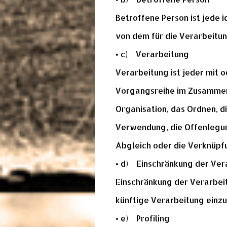
Betroffene Person ist jede 
von dem für die Verarbeitu
• c) Verarbeitung
Verarbeitung ist jeder mit 
Vorgangsreihe im Zusammen
Organisation, das Ordnen, d
Verwendung, die Offenlegun
Abgleich oder die Verknüpfu
• d) Einschränkung der Ver
Einschränkung der Verarbei
künftige Verarbeitung einz
• e) Profiling