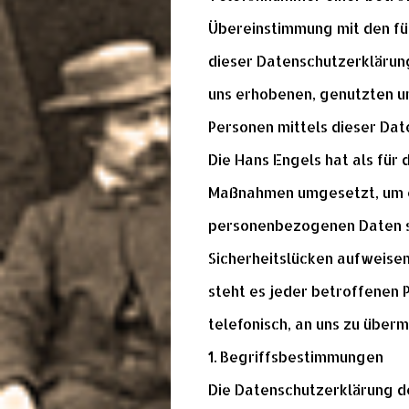
Übereinstimmung mit den fü
dieser Datenschutzerklärun
uns erhobenen, genutzten u
Personen mittels dieser Dat
Die Hans Engels hat als für
Maßnahmen umgesetzt, um ei
personenbezogenen Daten si
Sicherheitslücken aufweisen
steht es jeder betroffenen
telefonisch, an uns zu übermi
1. Begriffsbestimmungen
Die Datenschutzerklärung de