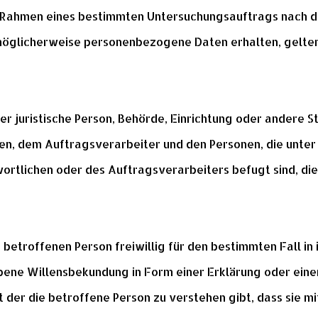
im Rahmen eines bestimmten Untersuchungsauftrags nach 
möglicherweise personenbezogene Daten erhalten, gelten 
oder juristische Person, Behörde, Einrichtung oder andere 
en, dem Auftragsverarbeiter und den Personen, die unter
rtlichen oder des Auftragsverarbeiters befugt sind, d
r betroffenen Person freiwillig für den bestimmten Fall in
ene Willensbekundung in Form einer Erklärung oder eine
 der die betroffene Person zu verstehen gibt, dass sie mi