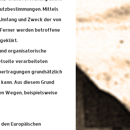
hutzbestimmungen. Mittels
, Umfang und Zweck der von
 Ferner werden betroffene
geklärt.
 und organisatorische
tseite verarbeiteten
bertragungen grundsätzlich
n kann. Aus diesem Grund
ven Wegen, beispielsweise
h den Europäischen