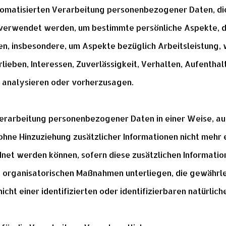
automatisierten Verarbeitung personenbezogener Daten, die
rwendet werden, um bestimmte persönliche Aspekte, die 
n, insbesondere, um Aspekte bezüglich Arbeitsleistung, w
rlieben, Interessen, Zuverlässigkeit, Verhalten, Aufentha
u analysieren oder vorherzusagen.
Verarbeitung personenbezogener Daten in einer Weise, au
ne Hinzuziehung zusätzlicher Informationen nicht mehr e
net werden können, sofern diese zusätzlichen Informati
 organisatorischen Maßnahmen unterliegen, die gewährlei
ht einer identifizierten oder identifizierbaren natürlic