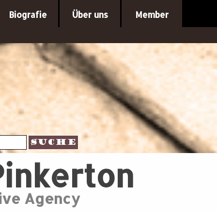
Menü überspringe
Biografie
Über uns
Member
▼
Suche
Pinkerton
tive Agency