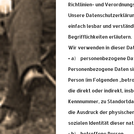
Richtlinien- und Verordnun
Unsere Datenschutzerklärung
einfach lesbar und verständ
Begrifflichkeiten erläutern.
Wir verwenden in dieser Da
• a) personenbezogene Da
Personenbezogene Daten sind 
Person (im Folgenden „betro
die direkt oder indirekt, i
Kennnummer, zu Standortdat
die Ausdruck der physischen
sozialen Identität dieser nat
• b) betroffene Person