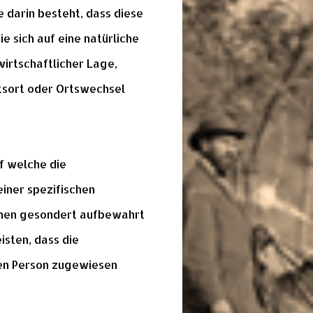
 darin besteht, dass diese
sich auf eine natürliche
irtschaftlicher Lage,
ltsort oder Ortswechsel
f welche die
iner spezifischen
onen gesondert aufbewahrt
sten, dass die
hen Person zugewiesen