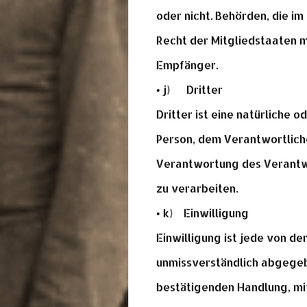
oder nicht. Behörden, die 
Recht der Mitgliedstaaten 
Empfänger.
• j) Dritter
Dritter ist eine natürliche 
Person, dem Verantwortlich
Verantwortung des Verantwo
zu verarbeiten.
• k) Einwilligung
Einwilligung ist jede von de
unmissverständlich abgegeb
bestätigenden Handlung, mit