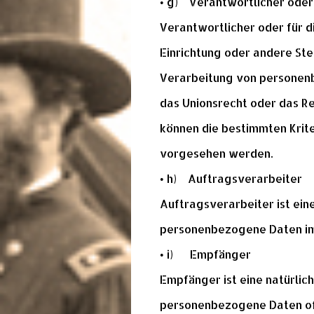
• g) Verantwortlicher oder
Verantwortlicher oder für di
Einrichtung oder andere Ste
Verarbeitung von personenb
das Unionsrecht oder das R
können die bestimmten Krit
vorgesehen werden.
• h) Auftragsverarbeiter
Auftragsverarbeiter ist eine
personenbezogene Daten im 
• i) Empfänger
Empfänger ist eine natürlich
personenbezogene Daten off