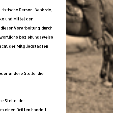
uristische Person, Behörde,
ke und Mittel der
 dieser Verarbeitung durch
twortliche beziehungsweise
echt der Mitgliedstaaten
oder andere Stelle, die
e Stelle, der
m einen Dritten handelt