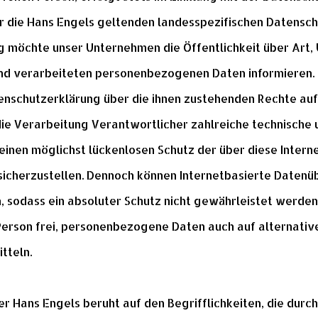
r die Hans Engels geltenden landesspezifischen Datensc
g möchte unser Unternehmen die Öffentlichkeit über Art
nd verarbeiteten personenbezogenen Daten informieren.
enschutzerklärung über die ihnen zustehenden Rechte auf
 die Verarbeitung Verantwortlicher zahlreiche technische
nen möglichst lückenlosen Schutz der über diese Interne
cherzustellen. Dennoch können Internetbasierte Datenü
, sodass ein absoluter Schutz nicht gewährleistet werde
 Person frei, personenbezogene Daten auch auf alternati
tteln.
r Hans Engels beruht auf den Begrifflichkeiten, die durc