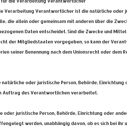
 für die Verarbeitung Verantwortlicher
e Verarbeitung Verantwortlicher ist die natürliche oder j
lle, die allein oder gemeinsam mit anderen über die Zwec
ezogenen Daten entscheidet. Sind die Zwecke und Mittel
echt der Mitgliedstaaten vorgegeben, so kann der Veran
erien seiner Benennung nach dem Unionsrecht oder dem R
 natürliche oder juristische Person, Behörde, Einrichtung 
Auftrag des Verantwortlichen verarbeitet.
e oder juristische Person, Behörde, Einrichtung oder ander
engelegt werden, unabhängig davon, ob es sich bei ihr u