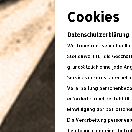
Cookies
Datenschutzerklärung
Wir freuen uns sehr über Ih
Stellenwert für die Geschäft
grundsätzlich ohne jede An
Services unseres Unternehm
Verarbeitung personenbezog
erforderlich und besteht fü
Einwilligung der betroffenen
Die Verarbeitung personenb
Telefonnummer einer betrof