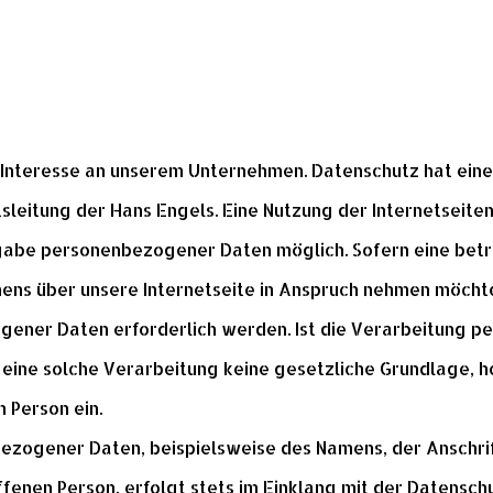
r Interesse an unserem Unternehmen. Datenschutz hat ein
sleitung der Hans Engels. Eine Nutzung der Internetseiten
gabe personenbezogener Daten möglich. Sofern eine bet
ens über unsere Internetseite in Anspruch nehmen möchte
ener Daten erforderlich werden. Ist die Verarbeitung 
r eine solche Verarbeitung keine gesetzliche Grundlage, h
 Person ein.
ezogener Daten, beispielsweise des Namens, der Anschrif
fenen Person, erfolgt stets im Einklang mit der Datensc