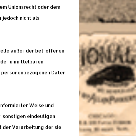
dem Unionsrecht oder dem
jedoch nicht als
Stelle außer der betroffenen
 der unmittelbaren
ie personenbezogenen Daten
 informierter Weise und
r sonstigen eindeutigen
t der Verarbeitung der sie