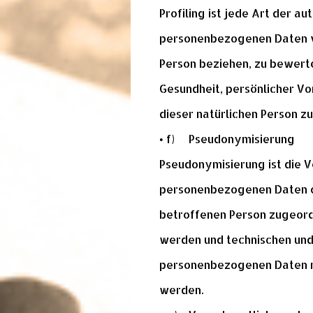
Profiling ist jede Art der 
personenbezogenen Daten ve
Person beziehen, zu bewerte
Gesundheit, persönlicher Vo
dieser natürlichen Person z
• f) Pseudonymisierung
Pseudonymisierung ist die 
personenbezogenen Daten oh
betroffenen Person zugeord
werden und technischen und
personenbezogenen Daten nic
werden.